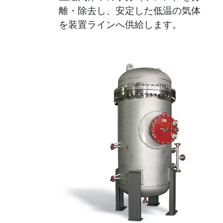
離・除去し、安定した低温の気体
を装置ラインへ供給します。