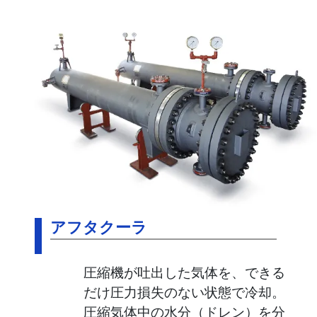
アフタクーラ
圧縮機が吐出した気体を、できる
だけ圧力損失のない状態で冷却。
圧縮気体中の水分（ドレン）を分