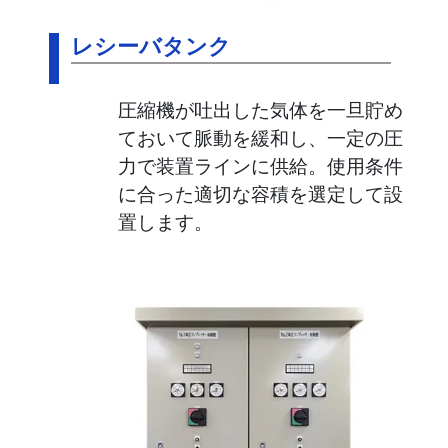
レシーバタンク
圧縮機が吐出した気体を一旦貯め
ておいて脈動を緩和し、一定の圧
力で装置ラインに供給。使用条件
に合った適切な容積を選定して設
置します。