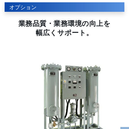
オプション
業務品質・
業務環境の向上を
幅広くサポート。