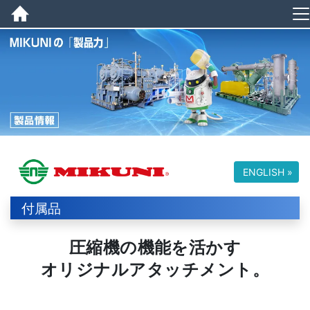
ENGLISH »
付属品
圧縮機の機能を活かす
オリジナルアタッチメント。