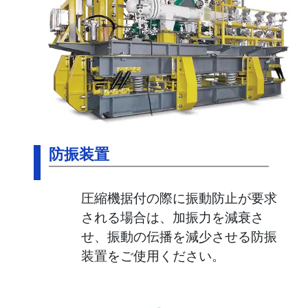
防振装置
圧縮機据付の際に振動防止が要求
される場合は、加振力を減衰さ
せ、振動の伝播を減少させる防振
装置をご使用ください。